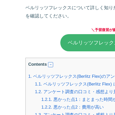
ベルリッツフレックスについて詳しく知り
を確認してください。
＼予習復習が
ベルリッツフレック
Contents
1.
ベルリッツフレックス(Berlitz Flex
1.1.
ベルリッツフレックス(Berlitz Fl
1.2.
アンケート調査の口コミ・感想より
1.2.1.
悪かった点1：まとまった時間
1.2.2.
悪かった点2：費用が高い
1.3.
アンケート調査の口コミ・感想より