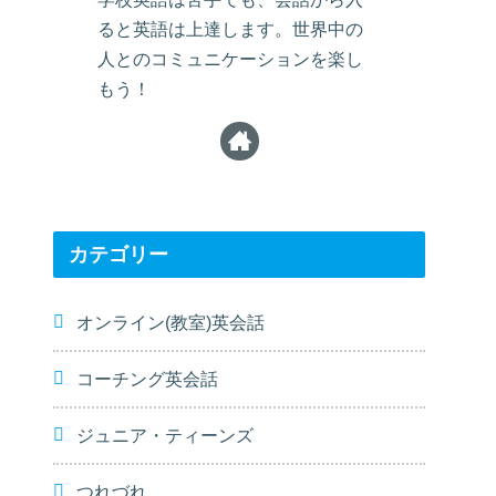
ると英語は上達します。世界中の
人とのコミュニケーションを楽し
もう！
カテゴリー
オンライン(教室)英会話
コーチング英会話
ジュニア・ティーンズ
つれづれ