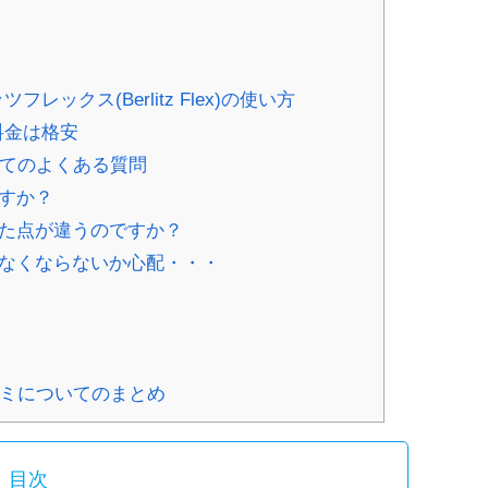
クス(Berlitz Flex)の使い方
の料金は格安
についてのよくある質問
すか？
った点が違うのですか？
けなくならないか心配・・・
の口コミについてのまとめ
目次