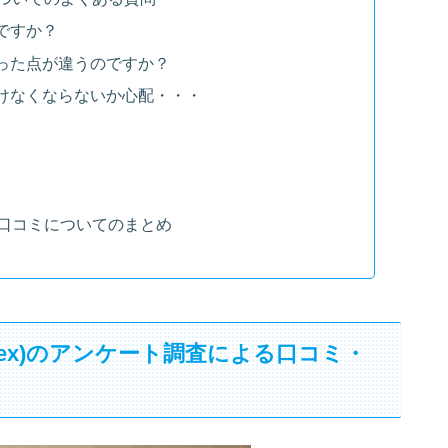
ですか？
った点が違うのですか？
けなくならないか心配・・・
。
ex)の口コミについてのまとめ
 Flex)のアンケート調査による口コミ・