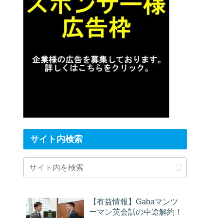
サイト内検索
【有益情報】Gabaマンツ
ーマン英会話の中途解約！