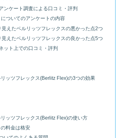
ex)のアンケート調査による口コミ・評判
lex) についてのアンケートの内容
り見えたベルリッツフレックスの悪かった点2つ
り見えたベルリッツフレックスの良かった点5つ
ex)のネット上での口コミ・評判
フレックス(Berlitz Flex)の3つの効果
フレックス(Berlitz Flex)の使い方
x）の料金は格安
x)についてのよくある質問