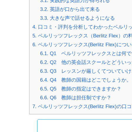
3.1.
実践的な英語力が得られる
3.2.
英語が口から出て来る
3.3.
大きな声で話せるようになる
4.
口コミ・評判を分析してわかったベルリッツフレッ
5.
ベルリッツフレックス（Berlitz Flex）
6.
ベルリッツフレックス(Berlitz Flex)
6.1.
Q1 ベルリッツフレックスとは何で
6.2.
Q2 他の英会話スクールとどうい
6.3.
Q3 レッスンが厳しくてついてい
6.4.
Q4 教師の国籍はどこでしょうか。
6.5.
Q5 教師の指定はできますか？
6.6.
Q6 教師は担任制ですか？
7.
ベルリッツフレックス(Berlitz Flex)