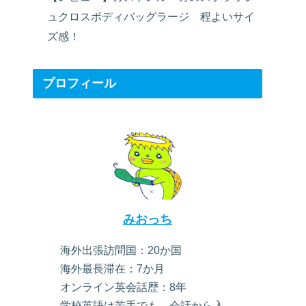
ュクロスボディバッグラージ 程よいサイ
ズ感！
プロフィール
みおっち
海外出張訪問国：20か国
海外最長滞在：7か月
オンライン英会話歴：8年
学校英語は苦手でも、会話から入