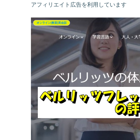
アフィリエイト広告を利用しています
オンライン(教室)英会話