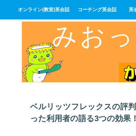
オンライン(教室)英会話
コーチング英会話
英
ベルリッツフレックスの評判
った利用者の語る3つの効果