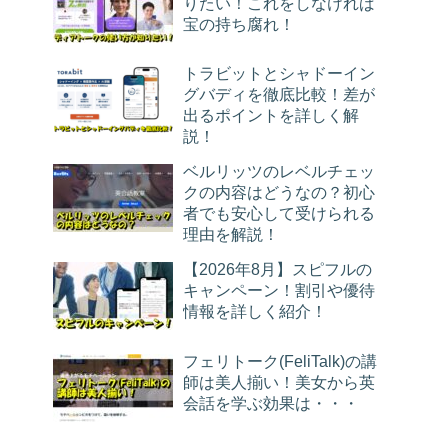
りたい！これをしなければ
宝の持ち腐れ！
トラビットとシャドーイン
グバディを徹底比較！差が
出るポイントを詳しく解
説！
ベルリッツのレベルチェッ
クの内容はどうなの？初心
者でも安心して受けられる
理由を解説！
【2026年8月】スピフルの
キャンペーン！割引や優待
情報を詳しく紹介！
フェリトーク(FeliTalk)の講
師は美人揃い！美女から英
会話を学ぶ効果は・・・