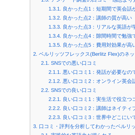
1.3.1.
良かった点1：短期間で英会話
1.3.2.
良かった点2：講師の質が高い
1.3.3.
良かった点3：リアルな英語が
1.3.4.
良かった点4：隙間時間で勉強
1.3.5.
良かった点5：費用対効果が高
2.
ベルリッツフレックス(Berlitz Flex)
2.1.
SNSでの悪い口コミ
2.1.1.
悪い口コミ1：発話が必要なの
2.1.2.
悪い口コミ2：オンライン英会
2.2.
SNSでの良い口コミ
2.2.1.
良い口コミ1：実生活で役立つ
2.2.2.
良い口コミ2：講師はネイティ
2.2.3.
良い口コミ3：世界中どこにい
3.
口コミ・評判を分析してわかったベルリッツフレッ