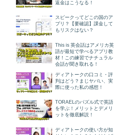
返金はこうなる！
スピークってどこの国のア
プリ？【要確認】課金して
もリスクはない？
This is 英会話はアメリカ英
語が最短で学べるアプリ教
材！この練習でナチュラル
会話が聞き取れる！
ディアトークの口コミ・評
判はどう？まじヤバい、実
際に使った私の感想！
TORAELのパズル式で英語
を学ぶ！メリットとデメリ
ットを徹底解説！
ディアトークの使い方が知