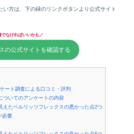
たい方は、下の緑のリンクボタンより公式サイト
嫌でなければいいかも／
スの公式サイトを確認する
)のアンケート調査による口コミ・評判
ex) についてのアンケートの内容
見えたベルリッツフレックスの悪かった点2つ
が必要
見えたベルリッツフレックスの良かった点5つ