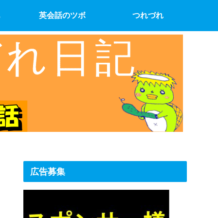
英会話のツボ
つれづれ
広告募集