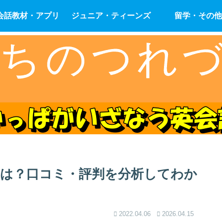
会話教材・アプリ
ジュニア・ティーンズ
留学・その他
は？口コミ・評判を分析してわか
！
2022.04.06
2026.04.15