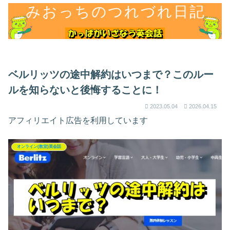
ベルリッツの途中解約はいつまで？このルー
ルを知らないと後悔することに！
2023.05.04
2026.04.15
アフィリエイト広告を利用しています
オンライン(教室)英会話