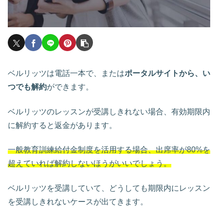
ベルリッツは電話一本で、または
ポータルサイトから、い
つでも解約
ができます。
ベルリッツのレッスンが受講しきれない場合、有効期限内
に解約すると返金があります。
一般
教育訓練給付金制度を活用する場合、出席率が80%を
超えていれば解約しないほうがいいでしょう。
ベルリッツを受講していて、どうしても期限内にレッスン
を受講しきれないケースが出てきます。