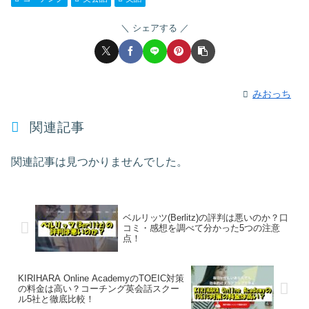
シェアする
みおっち
関連記事
関連記事は見つかりませんでした。
ベルリッツ(Berlitz)の評判は悪いのか？口
コミ・感想を調べて分かった5つの注意
点！
KIRIHARA Online AcademyのTOEIC対策
の料金は高い？コーチング英会話スクー
ル5社と徹底比較！