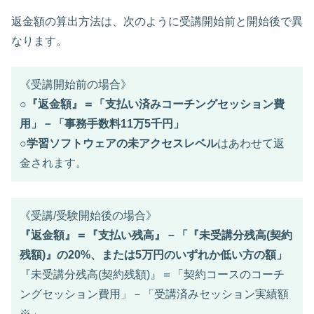
返金額の算出方法は、次のように受講開始前と開始後で異
なります。
《受講開始前の場合》
○
『返金額』＝「支払い済みコーチングセッション費
用」－「事務手数料11万5千円」
○
学習ソフトウェアの未アクセスレベル
はあわせて返
金されます。
《受講/受験開始後の場合》
『返金額』＝『支払い残高』－「『未受講分残高(契約
残額)』の20%、または5万円のいずれか低い方の額」
『未受講分残高(契約残額)』＝「契約コースのコーチ
ングセッション費用」－「受講済みセッション実績額
※」