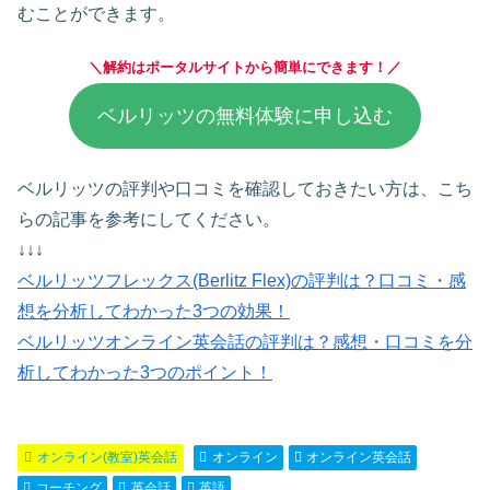
むことができます。
＼解約はポータルサイトから簡単にできます！／
ベルリッツの無料体験に申し込む
ベルリッツの評判や口コミを確認しておきたい方は、こち
らの記事を参考にしてください。
↓↓↓
ベルリッツフレックス(Berlitz Flex)の評判は？口コミ・感
想を分析してわかった3つの効果！
ベルリッツオンライン英会話の評判は？感想・口コミを分
析してわかった3つのポイント！
オンライン(教室)英会話
オンライン
オンライン英会話
コーチング
英会話
英語