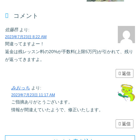
コメント
佐藤昂
より:
2023年7月23日 8:22 AM
間違ってますよー！
返金は残レッスン料の20%が手数料(上限5万円)が引かれて、残り
が返ってきますよ。
返信
みおっち
より:
2023年7月23日 11:17 AM
ご指摘ありがとうございます。
情報が間違えていたようで、修正いたします。
返信