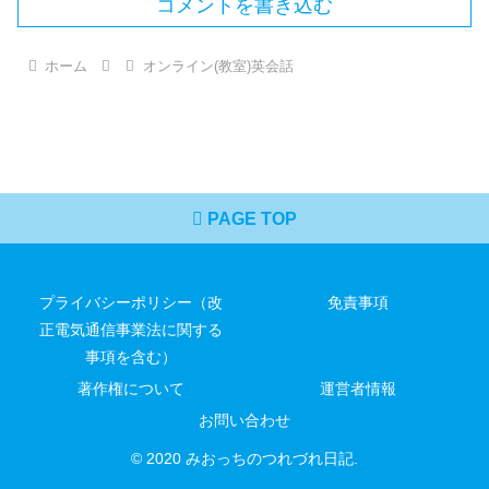
コメントを書き込む
ホーム
オンライン(教室)英会話
PAGE TOP
プライバシーポリシー（改
免責事項
正電気通信事業法に関する
事項を含む）
著作権について
運営者情報
お問い合わせ
© 2020 みおっちのつれづれ日記.