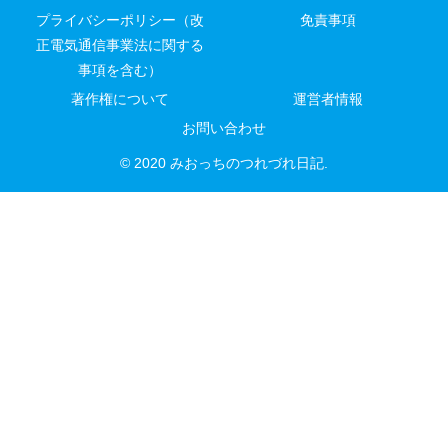
プライバシーポリシー（改
免責事項
正電気通信事業法に関する
事項を含む）
著作権について
運営者情報
お問い合わせ
© 2020 みおっちのつれづれ日記.