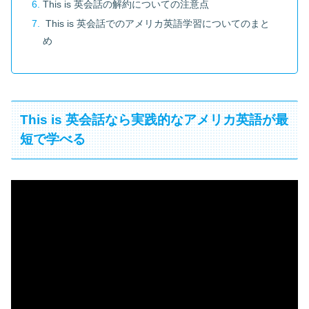
This is 英会話の解約についての注意点
This is 英会話でのアメリカ英語学習についてのまと
め
This is 英会話なら実践的なアメリカ英語が最
短で学べる