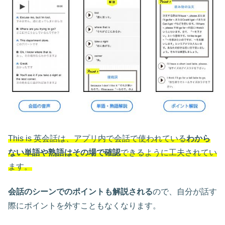
This is 英会話は、アプリ内で会話で使われている
わから
ない単語や熟語はその場で確認
できるように工夫されてい
ます。
会話のシーンでのポイントも解説される
ので、自分が話す
際にポイントを外すこともなくなります。