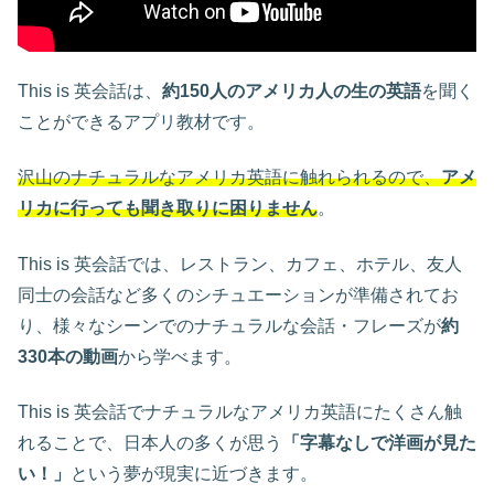
This is 英会話は、
約150人のアメリカ人の生の英語
を聞く
ことができるアプリ教材です。
沢山のナチュラルなアメリカ英語に触れられるので、
アメ
リカに行っても聞き取りに困りません
。
This is 英会話では、レストラン、カフェ、ホテル、友人
同士の会話など多くのシチュエーションが準備されてお
り、様々なシーンでのナチュラルな会話・フレーズが
約
330本の動画
から学べます。
This is 英会話でナチュラルなアメリカ英語にたくさん触
れることで、日本人の多くが思う
「字幕なしで洋画が見た
い！」
という夢が現実に近づきます。