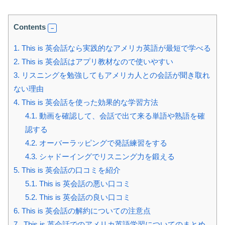
Contents
1.
This is 英会話なら実践的なアメリカ英語が最短で学べる
2.
This is 英会話はアプリ教材なので使いやすい
3.
リスニングを勉強してもアメリカ人との会話が聞き取れ
ない理由
4.
This is 英会話を使った効果的な学習方法
4.1.
動画を確認して、会話で出て来る単語や熟語を確
認する
4.2.
オーバーラッピングで発話練習をする
4.3.
シャドーイングでリスニング力を鍛える
5.
This is 英会話の口コミを紹介
5.1.
This is 英会話の悪い口コミ
5.2.
This is 英会話の良い口コミ
6.
This is 英会話の解約についての注意点
7.
This is 英会話でのアメリカ英語学習についてのまとめ