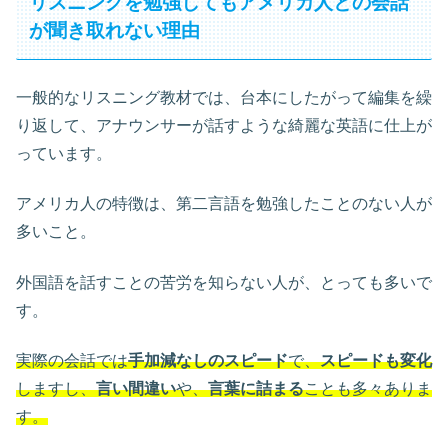
リスニングを勉強してもアメリカ人との会話
が聞き取れない理由
一般的なリスニング教材では、台本にしたがって編集を繰
り返して、アナウンサーが話すような綺麗な英語に仕上が
っています。
アメリカ人の特徴は、第二言語を勉強したことのない人が
多いこと。
外国語を話すことの苦労を知らない人が、とっても多いで
す。
実際の会話では
手加減なしのスピード
で、
スピードも変化
しますし、
言い間違い
や、
言葉に詰まる
ことも多々ありま
す。