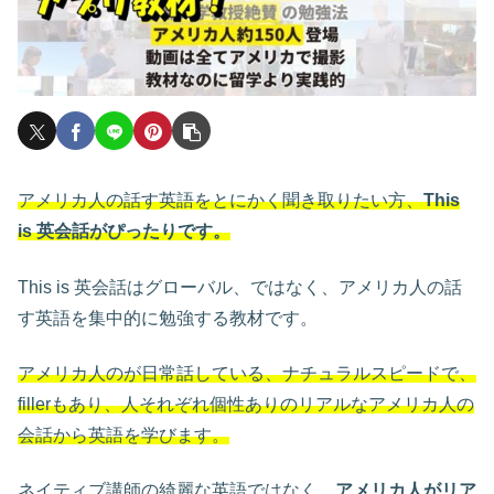
アメリカ人の話す英語をとにかく聞き取りたい方、
This
is 英会話がぴったりです。
This is 英会話はグローバル、ではなく、アメリカ人の話
す英語を集中的に勉強する教材です。
アメリカ人のが日常話している、ナチュラルスピードで、
fillerもあり、人それぞれ個性ありのリアルなアメリカ人の
会話から英語を学びます。
ネイティブ講師の綺麗な英語ではなく、
アメリカ人がリア