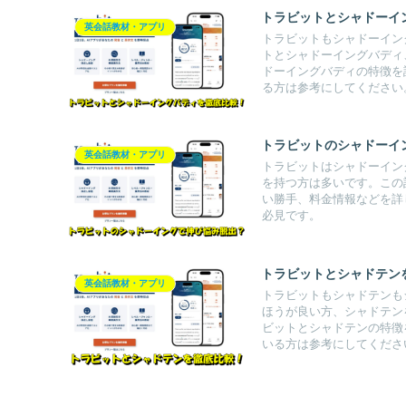
トラビットとシャドーイ
英会話教材・アプリ
トラビットもシャドーイン
トとシャドーイングバディ
ドーイングバディの特徴を
る方は参考にしてください
トラビットのシャドーイ
英会話教材・アプリ
トラビットはシャドーイン
を持つ方は多いです。この
い勝手、料金情報などを詳
必見です。
トラビットとシャドテン
英会話教材・アプリ
トラビットもシャドテンも
ほうが良い方、シャドテン
ビットとシャドテンの特徴
いる方は参考にしてくださ