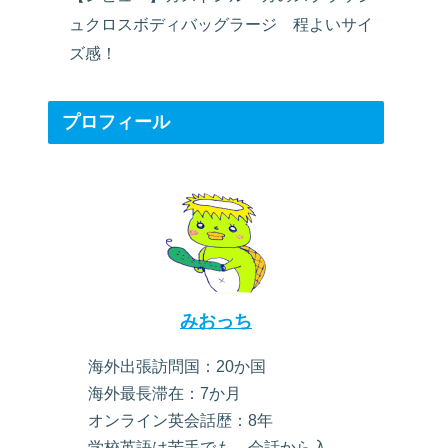
ュクロスボディバッグラージ 程よいサイ
ズ感！
プロフィール
みおっち
海外出張訪問国：20か国
海外最長滞在：7か月
オンライン英会話歴：8年
学校英語は苦手でも、会話から入