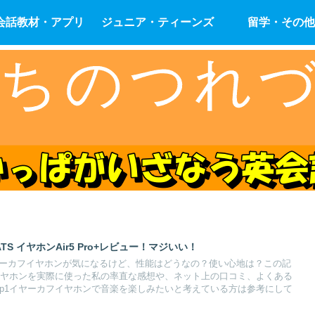
会話教材・アプリ
ジュニア・ティーンズ
留学・その他
TS イヤホンAir5 Pro+レビュー！マジいい！
ip1イヤーカフイヤホンが気になるけど、性能はどうなの？使い心地は？この記
フイヤホンを実際に使った私の率直な感想や、ネット上の口コミ、よくある
ip1イヤーカフイヤホンで音楽を楽しみたいと考えている方は参考にして