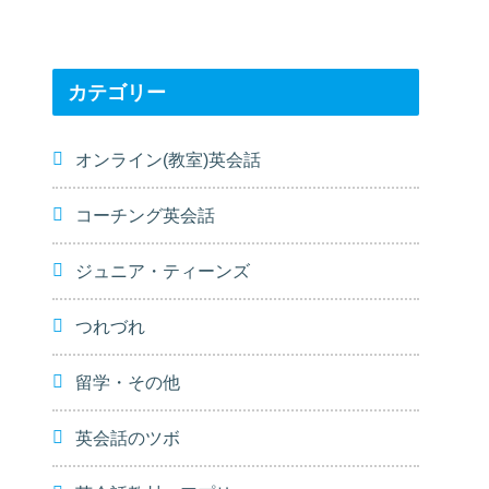
カテゴリー
オンライン(教室)英会話
コーチング英会話
ジュニア・ティーンズ
つれづれ
留学・その他
英会話のツボ