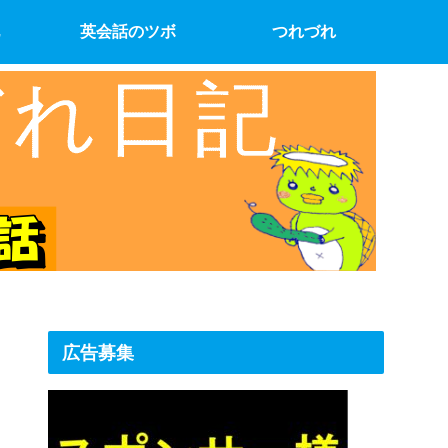
英会話のツボ
つれづれ
広告募集