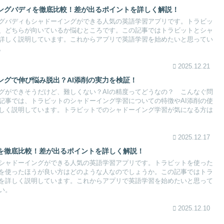
ングバディを徹底比較！差が出るポイントを詳しく解説！
グバディもシャドーイングができる人気の英語学習アプリです。トラビッ
、どちらが向いているか悩むところです。この記事ではトラビットとシャ
詳しく説明しています。これからアプリで英語学習を始めたいと思ってい
。
2025.12.21
ングで伸び悩み脱出？AI添削の実力を検証！
グができそうだけど、難しくない？AIの精度ってどうなの？ こんなぐ問
記事では、トラビットのシャドーイング学習についての特徴やAI添削の使
しく説明しています。トラビットでのシャドーイング学習が気になる方は
2025.12.17
を徹底比較！差が出るポイントを詳しく解説！
シャドーイングができる人気の英語学習アプリです。トラビットを使った
を使ったほうが良い方はどのような人なのでしょうか。この記事ではトラ
を詳しく説明しています。これからアプリで英語学習を始めたいと思って
い。
2025.12.10