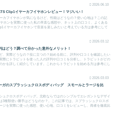
2026.06.10
ATS Clip1イヤーカフイヤホンレビュー！マジいい！
ip1イヤーカフイヤホンが気になるけど、性能はどうなの？使い心地は？この記
フイヤホンを実際に使った私の率直な感想や、ネット上の口コミ、よくある
ip1イヤーカフイヤホンで音楽を楽しみたいと考えている方は参考にして
2026.03.12
判はどう？調べて分かった意外なメリット！
ど、実際どうなの？役に立つの？始める前に、評判や口コミを確認したい
実際にトラビットを使った人の評判や口コミを分析し、トラビットがどの
のかを詳しく紹介しています。これからトラビットを始める方は参考にし
2026.03.03
ーガのスプラッシュクロスボディバッグ スモールとラージを比
シュクロスボディバッグ。北欧ならではのシンプルでエレガントなデザイ
は3種類使い勝手はどうなのか？。この記事では、スプラッシュクロスボ
ージを実際に使った感想、使い心地、口コミをレビューし、両者を徹底比