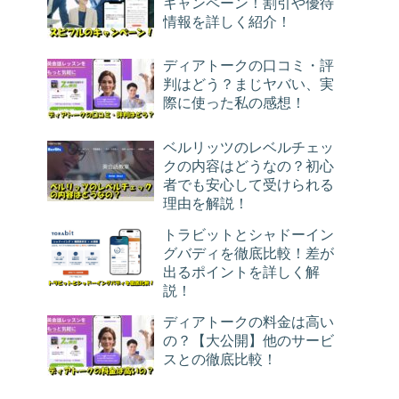
キャンペーン！割引や優待
情報を詳しく紹介！
ディアトークの口コミ・評
判はどう？まじヤバい、実
際に使った私の感想！
ベルリッツのレベルチェッ
クの内容はどうなの？初心
者でも安心して受けられる
理由を解説！
トラビットとシャドーイン
グバディを徹底比較！差が
出るポイントを詳しく解
説！
ディアトークの料金は高い
の？【大公開】他のサービ
スとの徹底比較！