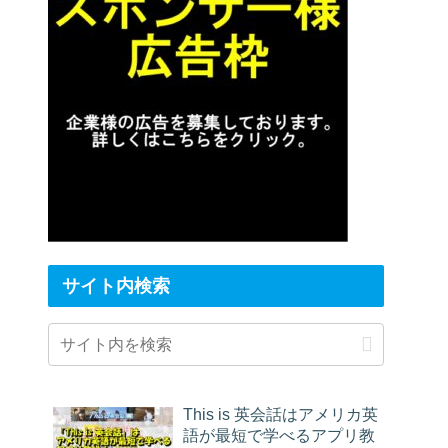
サイト内検索
This is 英会話はアメリカ英
語が最短で学べるアプリ教