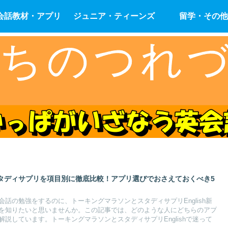
会話教材・アプリ
ジュニア・ティーンズ
留学・その他
タディサプリを項目別に徹底比較！アプリ選びでおさえておくべき5
話の勉強をするのに、トーキングマラソンとスタディサプリEnglish新
を知りたいと思いませんか。この記事では、どのような人にどちらのアプ
説しています。トーキングマラソンとスタディサプリEnglishで迷って