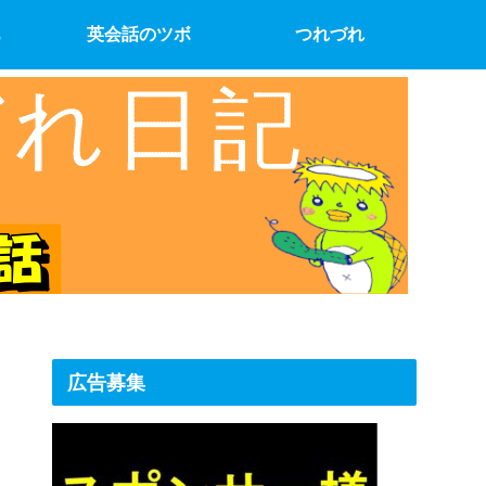
英会話のツボ
つれづれ
広告募集