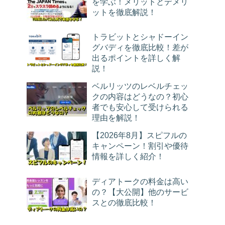
を学ぶ！メリットとデメリ
ットを徹底解説！
トラビットとシャドーイン
グバディを徹底比較！差が
出るポイントを詳しく解
説！
ベルリッツのレベルチェッ
クの内容はどうなの？初心
者でも安心して受けられる
理由を解説！
【2026年8月】スピフルの
キャンペーン！割引や優待
情報を詳しく紹介！
ディアトークの料金は高い
の？【大公開】他のサービ
スとの徹底比較！