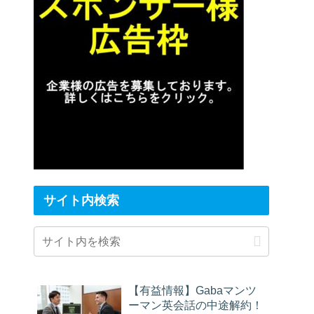
サイト内検索
【有益情報】Gabaマンツ
ーマン英会話の中途解約！