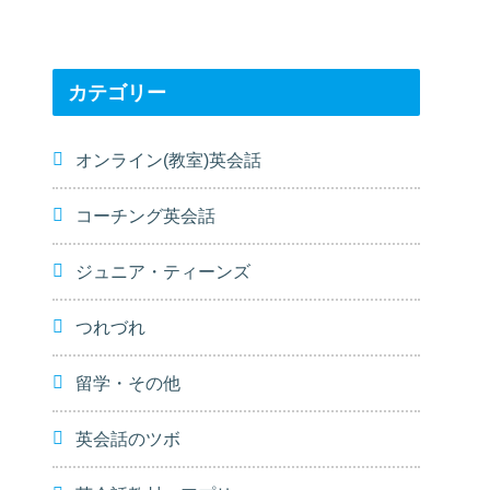
カテゴリー
オンライン(教室)英会話
コーチング英会話
ジュニア・ティーンズ
つれづれ
留学・その他
英会話のツボ