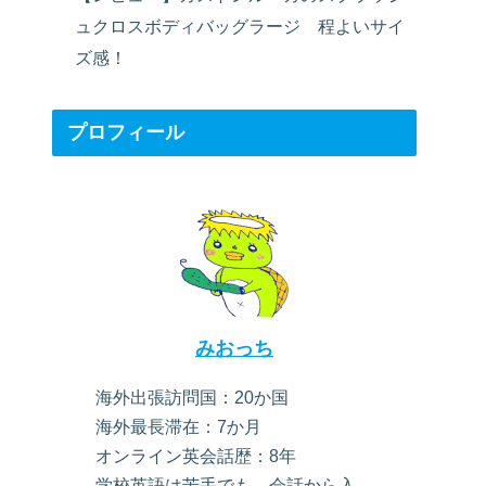
ュクロスボディバッグラージ 程よいサイ
ズ感！
プロフィール
みおっち
海外出張訪問国：20か国
海外最長滞在：7か月
オンライン英会話歴：8年
学校英語は苦手でも、会話から入