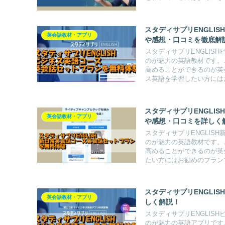
スタディサプリENGLI
英会話教材・アプリ
や感想・口コミを徹底解
スタディサプリENGLI
のが魅力の英語教材です。
高めることができるのが英
ス英語を学習したい方には
ので参考にしてください
スタディサプリENGLI
英会話教材・アプリ
や感想・口コミを詳しく
スタディサプリENGLI
のが魅力の英語教材です。
高めることができるのが英
たい方にはお勧めのプラン
ください。
スタディサプリENGLI
英会話教材・アプリ
しく解説！
スタディサプリENGLI
のが魅力の英語アプリです