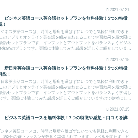
2021.07.21
SH ビジネス英語コース英会話セットプランを無料体験！5つの特徴
説！
SHビジネス英語コースは、時間と場所を選ばずにいつでも気軽に利用できる
このアプリとオンライン英会話を組み合わせることで学習効果を最大限に
会話セットプランです。インプットとアウトプットをバランスよくビジネ
お勧めのプランです。実際に体験してみた感想を詳しくご紹介しています
2021.07.15
SH 新日常英会話コース英会話セットプランを無料体験！5つの特徴
解説！
SH新日常英会話コースは、時間と場所を選ばずにいつでも気軽に利用できる
このアプリとオンライン英会話を組み合わせることで学習効果を最大限に
会話セットプランです。インプットとアウトプットをバランスよく学習し
です。実際に体験してみた感想を詳しくご紹介していますので参考にして
2021.07.15
SH ビジネス英語コースを無料体験！7つの特徴や感想・口コミを詳
SHビジネス英語コースは、時間と場所を選ばずにいつでも気軽に利用できる
。約3分の短いレッスンが数多く準備されています。レベルを問わず、ビ