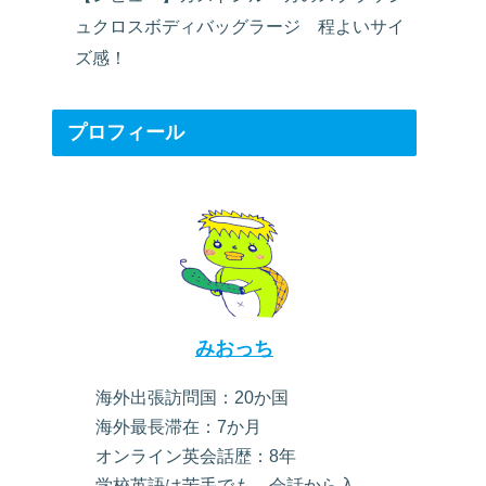
ュクロスボディバッグラージ 程よいサイ
ズ感！
プロフィール
みおっち
海外出張訪問国：20か国
海外最長滞在：7か月
オンライン英会話歴：8年
学校英語は苦手でも、会話から入