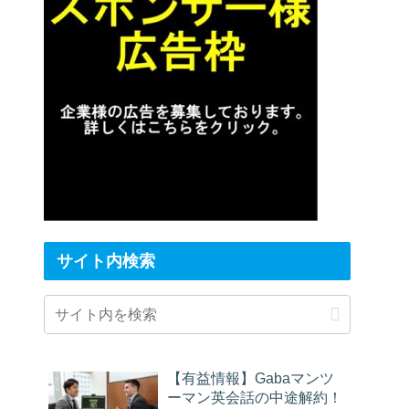
サイト内検索
【有益情報】Gabaマンツ
ーマン英会話の中途解約！