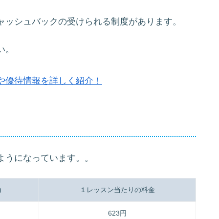
ャッシュバックの受けられる制度があります。
い。
や優待情報を詳しく紹介！
ようになっています。。
)
１レッスン当たりの料金
623円