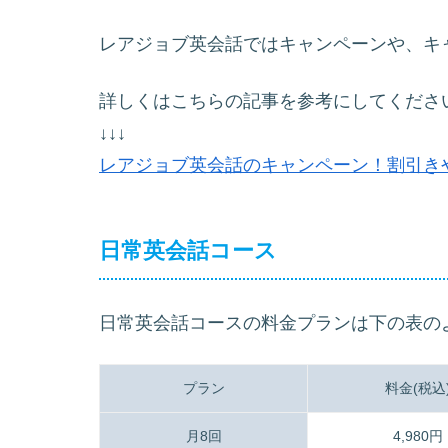
レアジョブ英会話ではキャンペーンや、キ
詳しくはこちらの記事を参考にしてくださ
↓↓↓
レアジョブ英会話のキャンペーン！割引き
日常英会話コース
日常英会話コースの料金プランは下の表の
プラン
料金(税込
月8回
4,980円