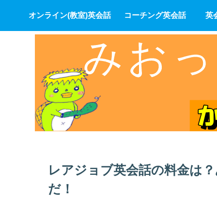
オンライン(教室)英会話
コーチング英会話
英
レアジョブ英会話の料金は？
だ！