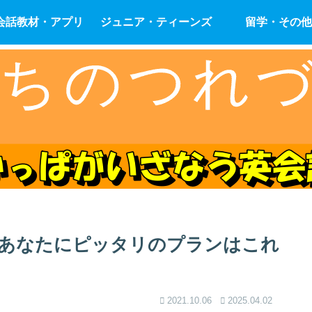
会話教材・アプリ
ジュニア・ティーンズ
留学・その他
あなたにピッタリのプランはこれ
2021.10.06
2025.04.02