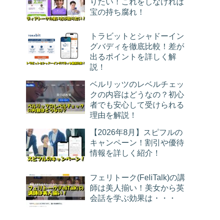
りたい！これをしなければ
宝の持ち腐れ！
トラビットとシャドーイン
グバディを徹底比較！差が
出るポイントを詳しく解
説！
ベルリッツのレベルチェッ
クの内容はどうなの？初心
者でも安心して受けられる
理由を解説！
【2026年8月】スピフルの
キャンペーン！割引や優待
情報を詳しく紹介！
フェリトーク(FeliTalk)の講
師は美人揃い！美女から英
会話を学ぶ効果は・・・