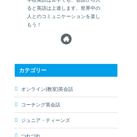
ると英語は上達します。世界中の
人とのコミュニケーションを楽し
もう！
カテゴリー
オンライン(教室)英会話
コーチング英会話
ジュニア・ティーンズ
つれづれ