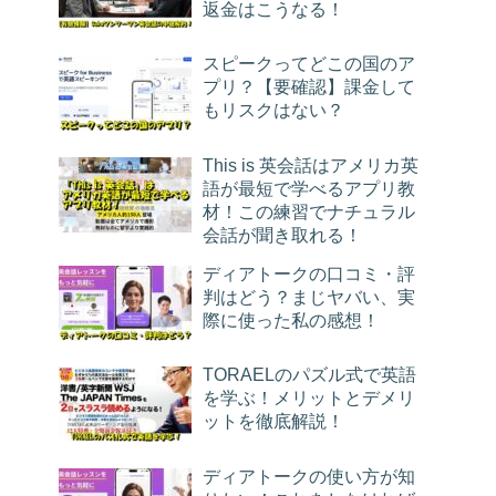
返金はこうなる！
スピークってどこの国のア
プリ？【要確認】課金して
もリスクはない？
This is 英会話はアメリカ英
語が最短で学べるアプリ教
材！この練習でナチュラル
会話が聞き取れる！
ディアトークの口コミ・評
判はどう？まじヤバい、実
際に使った私の感想！
TORAELのパズル式で英語
を学ぶ！メリットとデメリ
ットを徹底解説！
ディアトークの使い方が知