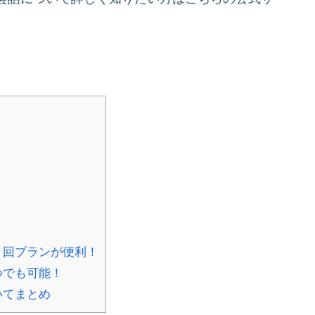
８回プランが便利！
つでも可能！
いてまとめ