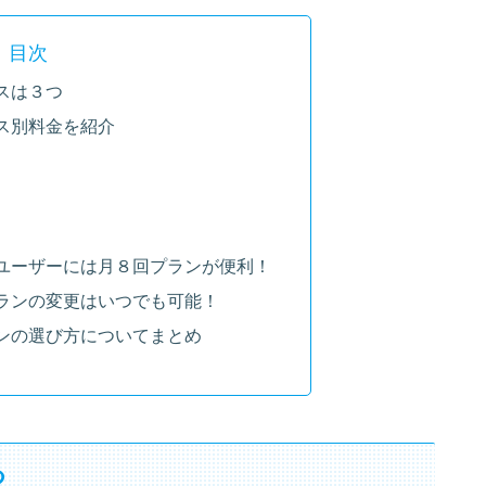
目次
スは３つ
ス別料金を紹介
ユーザーには月８回プランが便利！
ランの変更はいつでも可能！
ンの選び方についてまとめ
つ