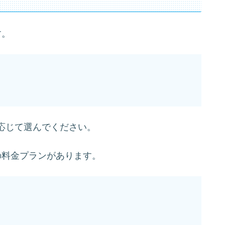
す。
応じて選んでください。
の料金プランがあります。