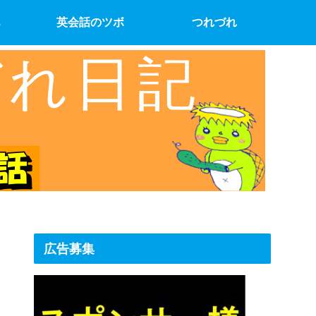
英会話のツボ
つれづれ
広告募集