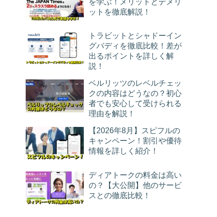
を学ぶ！メリットとデメリ
ットを徹底解説！
トラビットとシャドーイン
グバディを徹底比較！差が
出るポイントを詳しく解
説！
ベルリッツのレベルチェッ
クの内容はどうなの？初心
者でも安心して受けられる
理由を解説！
【2026年8月】スピフルの
キャンペーン！割引や優待
情報を詳しく紹介！
ディアトークの料金は高い
の？【大公開】他のサービ
スとの徹底比較！