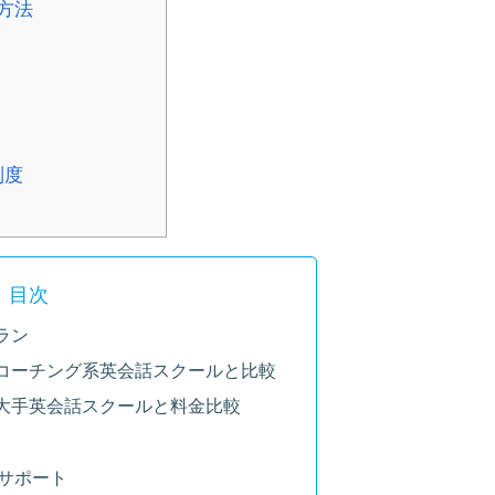
方法
制度
目次
ラン
コーチング系英会話スクールと比較
大手英会話スクールと料金比較
サポート