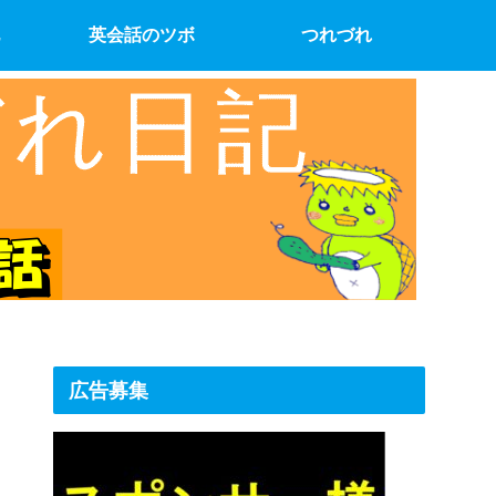
英会話のツボ
つれづれ
広告募集