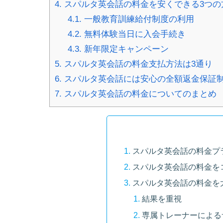
4.
スパルタ英会話の料金を安くできる3つの
4.1.
一般教育訓練給付制度の利用
4.2.
無料体験当日に入会手続き
4.3.
新年限定キャンペーン
5.
スパルタ英会話の料金支払方法は3通り
6.
スパルタ英会話には安心の全額返金保証
7.
スパルタ英会話の料金についてのまとめ
スパルタ英会話の料金プ
スパルタ英会話の料金を
スパルタ英会話の料金を
結果を重視
専属トレーナーによる