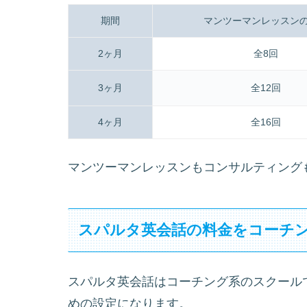
期間
マンツーマンレッスン
2ヶ月
全8回
3ヶ月
全12回
4ヶ月
全16回
マンツーマンレッスンもコンサルティングも
スパルタ英会話の料金をコーチ
スパルタ英会話はコーチング系のスクール
めの設定になります。