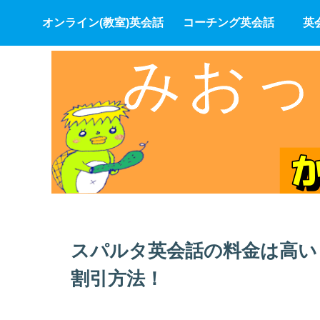
オンライン(教室)英会話
コーチング英会話
英
スパルタ英会話の料金は高い
割引方法！