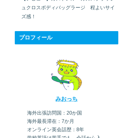
ュクロスボディバッグラージ 程よいサイ
ズ感！
プロフィール
みおっち
海外出張訪問国：20か国
海外最長滞在：7か月
オンライン英会話歴：8年
学校英語は苦手でも、会話から入