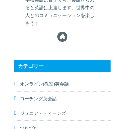
ると英語は上達します。世界中の
人とのコミュニケーションを楽し
もう！
カテゴリー
オンライン(教室)英会話
コーチング英会話
ジュニア・ティーンズ
つれづれ