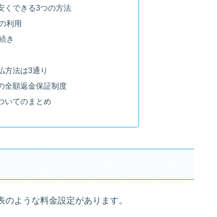
安くできる3つの方法
の利用
続き
払方法は3通り
の全額返金保証制度
ついてのまとめ
表のような料金設定があります。