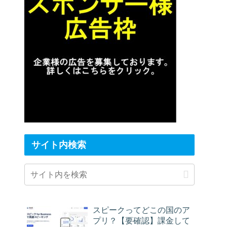
サイト内検索
スピークってどこの国のア
プリ？【要確認】課金して