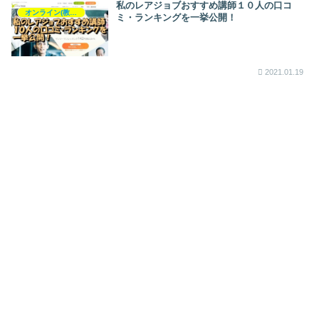
私のレアジョブおすすめ講師１０人の口コ
オンライン(教室)英会話
ミ・ランキングを一挙公開！
2021.01.19