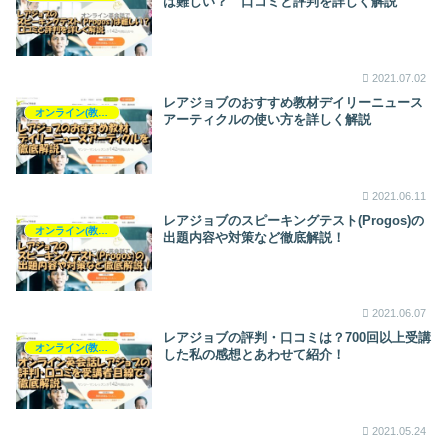
は難しい？ 口コミと評判を詳しく解説
2021.07.02
レアジョブのおすすめ教材デイリーニュース
オンライン(教室)英会話
アーティクルの使い方を詳しく解説
2021.06.11
レアジョブのスピーキングテスト(Progos)の
オンライン(教室)英会話
出題内容や対策など徹底解説！
2021.06.07
レアジョブの評判・口コミは？700回以上受講
オンライン(教室)英会話
した私の感想とあわせて紹介！
2021.05.24