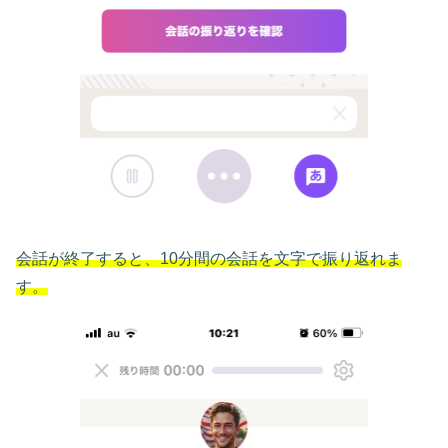
会話が終了すると、10分間の会話を文字で振り返れま
す。