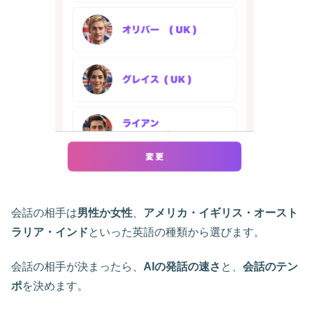
会話の相手は
男性か女性
、
アメリカ・イギリス・オースト
ラリア・インド
といった英語の種類から選びます。
会話の相手が決まったら、
AIの発話の速さ
と、
会話のテン
ポ
を決めます。