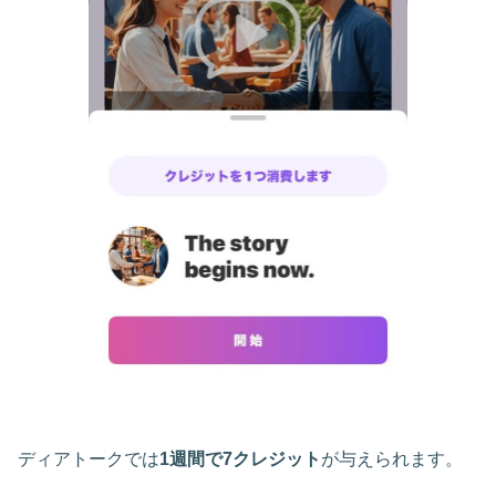
ディアトークでは
1週間で7クレジット
が与えられます。