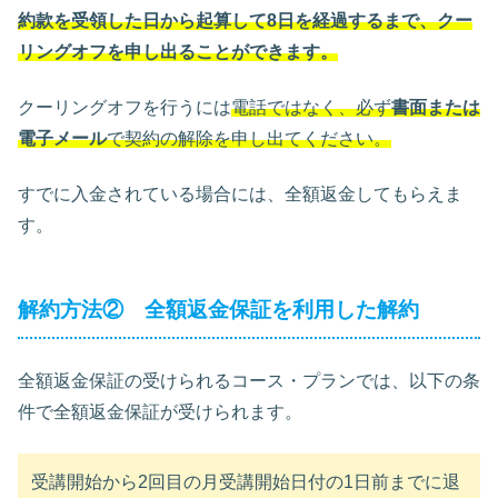
約款を受領した日から起算して8日を経過するまで
、クー
リングオフを申し出ることができます。
クーリングオフを行うには
電話ではなく、必ず
書面または
電子メール
で契約の解除を申し出てください。
すでに入金されている場合には、全額返金してもらえま
す。
解約方法② 全額返金保証を利用した解約
全額返金保証の受けられるコース・プランでは、以下の条
件で全額返金保証が受けられます。
受講開始から2回目の月受講開始日付の1日前までに退