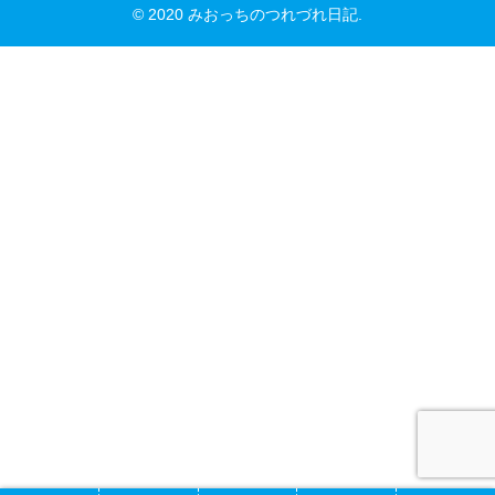
© 2020 みおっちのつれづれ日記.