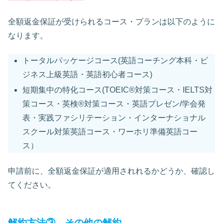
全額返金保証が受けられるコース・プランは以下のように
なります。
トータルパッケージコース(英語コーチング本科・ビ
ジネス上級英語・英語初心者コース)
短期集中の特化コース(TOEIC®対策コース・IELTS対
策コース・英検®対策コース・英語プレゼン/学会発
表・実践ファシリテーション・インターナショナル
スクール対策英語コース・ワーホリ準備英語コー
ス）
申請前に、全額返金保証が適用されれるかどうか、確認し
てください。
解約方法③ その他の解約