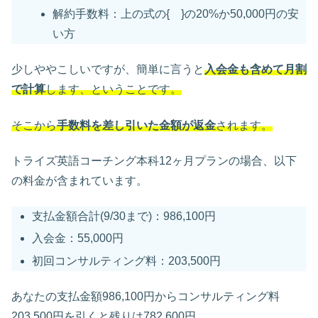
解約手数料：上の式の{ }の20%か50,000円の安
い方
少しややこしいですが、簡単に言うと
入会金も含めて月割
で計算
します、ということです。
そこから
手数料を差し引いた金額が返金
されます。
トライズ英語コーチング本科12ヶ月プランの場合、以下
の料金が含まれています。
支払金額合計(9/30まで)：986,100円
入会金：55,000円
初回コンサルティング料：203,500円
あなたの支払金額986,100円からコンサルティング料
203,500円を引くと残りは782,600円。