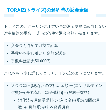
TORAIZ(トライズ)の解約時の返金金額
トライズの、クーリングオフや全額返金制度に該当しない
途中解約の場合、以下の条件で返金金額が決まります。
入会金も含めて月割で計算
手数料を指し引いた金額を返金
手数料は最大50,000円
これをもう少し詳しく言うと、下の式のようになります。
返金金額＝{(あなたの支払い金額)ー(コンサルティン
グ費)ー(消化済み月額受講料)}－(解約手数料)
消化済み月額受講料：{(入会金)÷(受講期間の月
数)＋(月額受講料)}✕経過月数