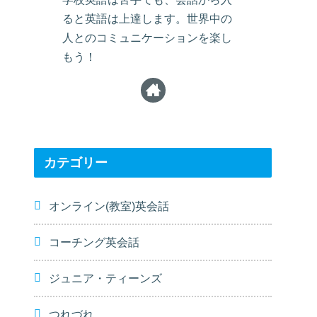
ると英語は上達します。世界中の
人とのコミュニケーションを楽し
もう！
カテゴリー
オンライン(教室)英会話
コーチング英会話
ジュニア・ティーンズ
つれづれ