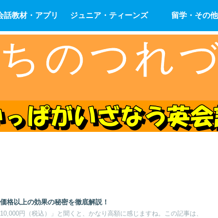
会話教材・アプリ
ジュニア・ティーンズ
留学・その他
の真実！価格以上の効果の秘密を徹底解説！
は月額110,000円（税込）」と聞くと、かなり高額に感じますね。この記事は、