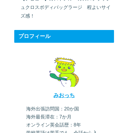
ュクロスボディバッグラージ 程よいサイ
ズ感！
プロフィール
みおっち
海外出張訪問国：20か国
海外最長滞在：7か月
オンライン英会話歴：8年
学校英語は苦手でも、会話から入