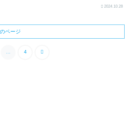
2024.10.28
のページ
次
…
4
へ