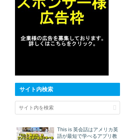
サイト内検索
This is 英会話はアメリカ英
語が最短で学べるアプリ教