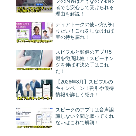
クの内容はどうなの？初心
者でも安心して受けられる
理由を解説！
ディアトークの使い方が知
りたい！これをしなければ
宝の持ち腐れ！
スピフルと類似のアプリ5
選を徹底比較！スピーキン
グを伸ばす決め手はこれ
だ！
【2026年8月】スピフルの
キャンペーン！割引や優待
情報を詳しく紹介！
スピークのアプリは音声認
識しない？聞き取ってくれ
ないはこれで解消！