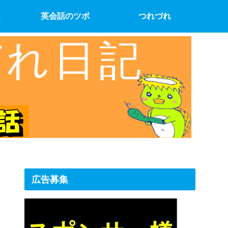
英会話のツボ
つれづれ
広告募集