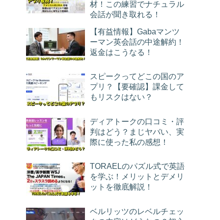
材！この練習でナチュラル
会話が聞き取れる！
【有益情報】Gabaマンツ
ーマン英会話の中途解約！
返金はこうなる！
スピークってどこの国のア
プリ？【要確認】課金して
もリスクはない？
ディアトークの口コミ・評
判はどう？まじヤバい、実
際に使った私の感想！
TORAELのパズル式で英語
を学ぶ！メリットとデメリ
ットを徹底解説！
ベルリッツのレベルチェッ