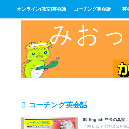
オンライン(教室)英会話
コーチング英会話
英
コーチング英会話
90 English 料金
コーチング英会話
「90 Englishの料金