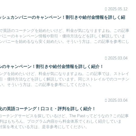
2025.05.12
リッシュカンパニーのキャンペーン！割引きや給付金情報を詳しく紹
で英語のコーチングを始めたいけど、料金が気になりますよね。この記事
パニーのキャンペーン情報や割引・優待方法などを詳しく解説していま
ンパニーを始めるなら安く始めたい。そういう方は、この記事を参考にし
2025.03.04
イルのキャンペーン！割引きや給付金情報を詳しく紹介！
ングを始めたいけど、料金が気になりますよね。この記事では、ストレイ
引・優待方法などを詳しく解説しています。同じストレイルでのコーチン
い。そういう方は、この記事を参考にしてください。
2025.03.04
ANT特化の英語コーチング！口コミ・評判を詳しく紹介！
るコーチングサービスを探しているけど、The Pastってどうなの？この記事
ミ・評判はもちろん、プログラム内容から料金体系でくわしく紹介していま
SANT対策を考えている方は、是非参考にしてください。