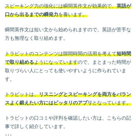
スピーキング力の強化には瞬間英作文が効果的で、
英語が
口から出るまでの瞬発力
を養います。
瞬間英作文は短い文から始められますので、英語が苦手な
方も無理なく取り組めます。
トラビットのコンテンツは隙間時間の活用を考えて
短時間
で取り組める
ようになっています
ので、まとまった時間が
取りづらい人にとっても使いやすいように作られていま
す。
トラビットは、
リスニングとスピーキングを両方をバラン
スよく鍛えたい方にはピッタリのアプリ
となっています。
トラビットの口コミや評判を確認したい方は、こちらの記
事で詳しく紹介しています。
↓↓↓