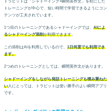
トラビットは「シャドーイング×瞬間英作文」を柱にした
トレーニングが中心で、短い時間で学習できるようにコン
テンツが工夫されています。
1つ目のトレーニングであるシャドーイングでは、
AIによ
るシャドーイング添削
が利用できます
。
この添削はAIを利用しているので、
1日何度でも利用でき
ます。
2つめのトレーニングとしては、瞬間英作文があります。
シャドーイングをしながら発話トレーニングも積み重ねた
い
人にとっては、トラビットは使い勝手のよい瞬間アプリ
です。