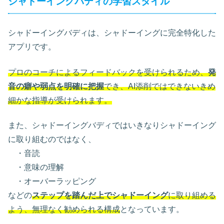
シャドーイングバディの学習スタイル
シャドーイングバディは、シャドーイングに完全特化した
アプリです。
プロのコーチによるフィードバックを受けられるため、
発
音の癖や弱点を明確に把握
でき、AI添削ではできないきめ
細かな指導が受けられます。
また、シャドーイングバディではいきなりシャドーイング
に取り組むのではなく、
・音読
・意味の理解
・オーバーラッピング
などの
ステップを踏んだ上でシャドーイング
に取り組める
よう、無理なく勧められる構成
となっています。