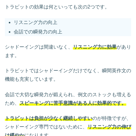
トラビットの効果は何といっても次の2つです。
リスニング力の向上
会話での瞬発力の向上
シャドーイングは間違いなく、
リスニング力
に
効果
があり
ます。
トラビットではシャドーイングだけでなく、瞬間英作文の
機能も充実しています。
会話で大切な瞬発力が鍛えられ、例文のストックも増える
ため、
スピーキングに苦手意識がある人に効果的です。
トラビットは負担が少なく継続しやすい
のが特徴ですが、
シャドーイング専門ではないために、
リスニング力の伸び
は緩やか
になります。