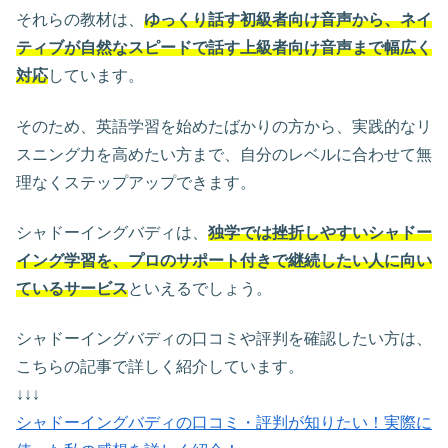
それらの教材は、
ゆっくり話す初級者向け音声から、ネイ
ティブが自然なスピードで話す上級者向け音声まで幅広く
対応
しています。
そのため、英語学習を始めたばかりの方から、実践的なリ
スニング力を高めたい方まで、自分のレベルに合わせて無
理なくステップアップできます。
シャドーイングバディは、
独学では挫折しやすいシャドー
イング学習を、プロのサポート付きで継続したい人に向い
ているサービス
といえるでしょう。
シャドーイングバディの口コミや評判を確認したい方は、
こちらの記事で詳しく紹介しています。
↓↓↓
シャドーイングバディの口コミ・評判が知りたい！実際に