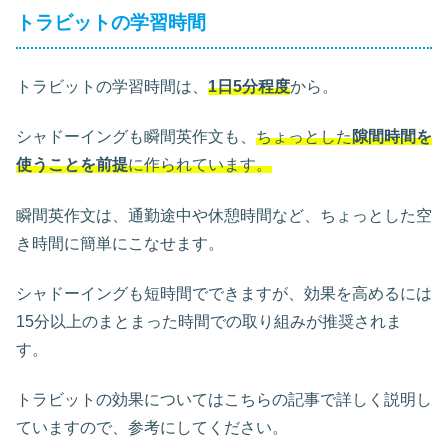
トラビットの学習時間
トラビットの学習時間は、
1日5分程度
から。
シャドーイングも瞬間英作文も、
ちょっとした
隙間時間を
使うことを前提
に作られています。
瞬間英作文は、通勤途中や休憩時間など、ちょっとした空
き時間に簡単にこなせます。
シャドーイングも短時間でできますが、効果を高めるには
15分以上のまとまった時間での取り組みが推奨されま
す。
トラビットの効果についてはこちらの記事で詳しく説明し
ていますので、参考にしてください。