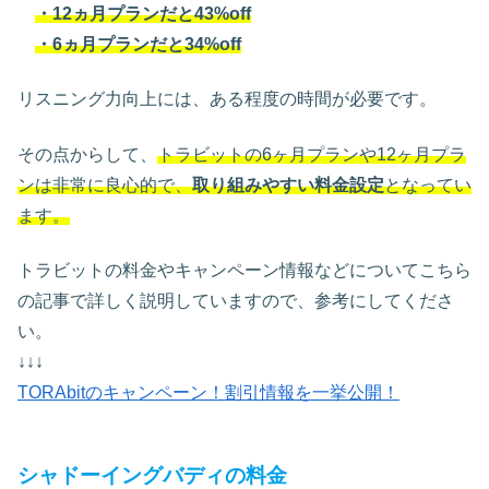
・12ヵ月プランだと43%off
・6ヵ月プランだと34%off
リスニング力向上には、ある程度の時間が必要です。
その点からして、
トラビットの6ヶ月プランや12ヶ月プラ
ンは非常に良心的で、
取り組みやすい料金設定
となってい
ます。
トラビットの料金やキャンペーン情報などについてこちら
の記事で詳しく説明していますので、参考にしてくださ
い。
↓↓↓
TORAbitのキャンペーン！割引情報を一挙公開！
シャドーイングバディの料金