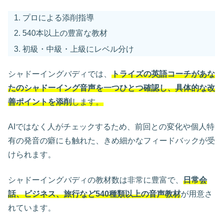
プロによる添削指導
540本以上の豊富な教材
初級・中級・上級にレベル分け
シャドーイングバディでは、
トライズの英語コーチがあな
たのシャドーイング音声を一つひとつ確認し、具体的な改
善ポイントを添削
します。
AIではなく人がチェックするため、前回との変化や個人特
有の発音の癖にも触れた、きめ細かなフィードバックが受
けられます。
シャドーイングバディの教材数は非常に豊富で、
日常会
話、ビジネス、旅行など540種類以上の音声教材
が用意さ
れています。