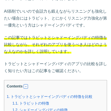
AI添削でいいので会話力も鍛えながらリスニングも強化し
たい場合にはトラビット、とにかくリスニング力強化が第
一優先という方はシャドーイングバディです。
この記事ではトラビットとシャドーイングバディの特徴を
比較しながら、それぞれのアプリを使うべき人はどのよう
な人なのかを詳しく説明しています。
トラビットとシャドーイングバディのアプリの比較を詳し
く知りたい方はこの記事をご確認ください。
Contents
1.
トラビットとシャドーイングバディの特徴を比較
1.1.
トラビットの特徴
1.2.
シャドーイングバディの特徴