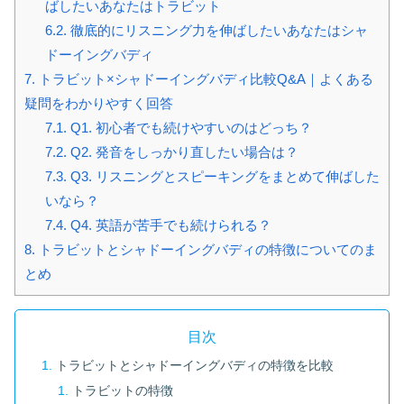
ばしたいあなたはトラビット
6.2.
徹底的にリスニング力を伸ばしたいあなたはシャ
ドーイングバディ
7.
トラビット×シャドーイングバディ比較Q&A｜よくある
疑問をわかりやすく回答
7.1.
Q1. 初心者でも続けやすいのはどっち？
7.2.
Q2. 発音をしっかり直したい場合は？
7.3.
Q3. リスニングとスピーキングをまとめて伸ばした
いなら？
7.4.
Q4. 英語が苦手でも続けられる？
8.
トラビットとシャドーイングバディの特徴についてのま
とめ
目次
トラビットとシャドーイングバディの特徴を比較
トラビットの特徴