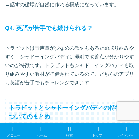
→話すの循環が自然に作れる構成になっています。
Q4. 英語が苦手でも続けられる？
トラビットは音声量が少なめの教材もあるため取り組みや
すく、シャドーイングバディは添削で改善点が分かりやす
いのが特徴です。トラビットもシャドーイングバディも取
り組みやすい教材が準備されているので、どちらのアプリ
も英語が苦手でもチャレンジできます。
トラビットとシャドーイングバディの特徴に
ついてのまとめ
メニュー
ホーム
検索
トップ
サイドバー
トラビットとシャドーイングバディの特徴、学習時間、料