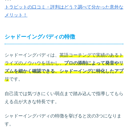
トラビットの口コミ・評判はどう？調べて分かった意外な
メリット！
シャドーイングバディの特徴
シャドーイングバディは、
英語コーチングで実績のあるト
ライズのノウハウを活かし、
プロの添削によって発音やリ
ズムを細かく確認できる、シャドーイングに特化したアプ
リ
です。
自己流では気づきにくい弱点まで踏み込んで指導してもら
える点が大きな特長です。
シャドーイングバディの特徴を挙げると次の3つになりま
す。