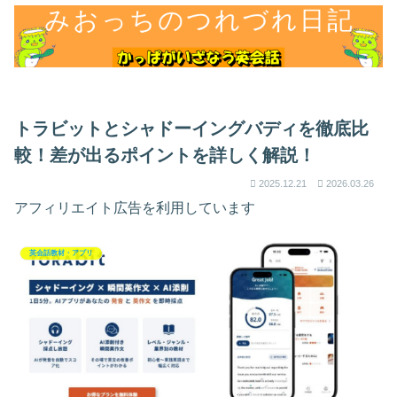
トラビットとシャドーイングバディを徹底比
較！差が出るポイントを詳しく解説！
2025.12.21
2026.03.26
アフィリエイト広告を利用しています
英会話教材・アプリ